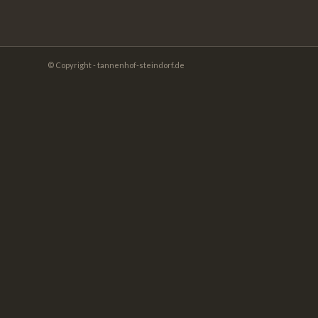
© Copyright - tannenhof-steindorf.de