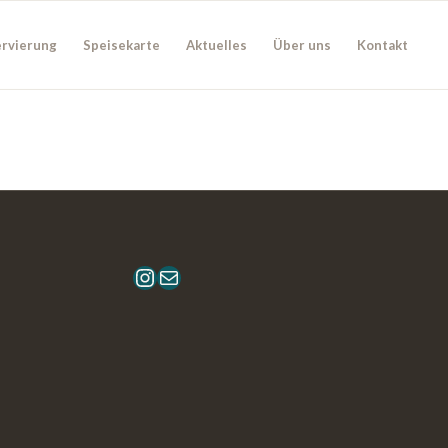
rvierung
Speisekarte
Aktuelles
Über uns
Kontakt
Instagram
E-Mail